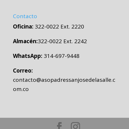
Contacto
Oficina:
322-0022 Ext. 2220
Almacén:
322-0022 Ext. 2242
WhatsApp:
314-697-9448
Correo:
contacto@asopadressanjosedelasalle.c
om.co