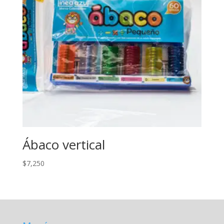
Ábaco vertical
$
7,250