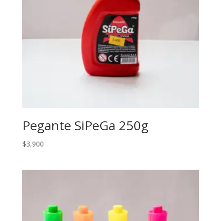
Pegante SiPeGa 250g
$
3,900