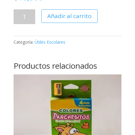
Cartuchera
Añadir al carrito
Toy
Story
cantidad
Categoría:
Útiles Escolares
Productos relacionados