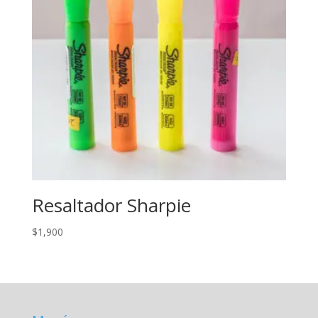
Resaltador Sharpie
$
1,900