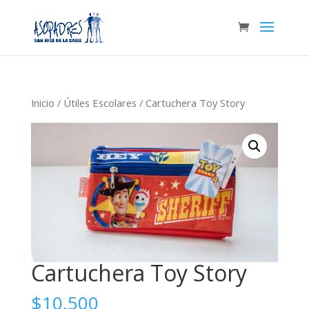
Inicio
/
Útiles Escolares
/ Cartuchera Toy Story
Cartuchera Toy Story
$
10,500