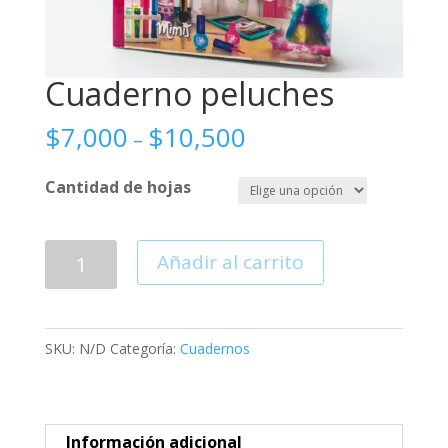
Cuaderno peluches
$
7,000
$
10,500
–
Cantidad de hojas
Cuaderno
Añadir al carrito
peluches
cantidad
SKU:
N/D
Categoría:
Cuadernos
Información adicional