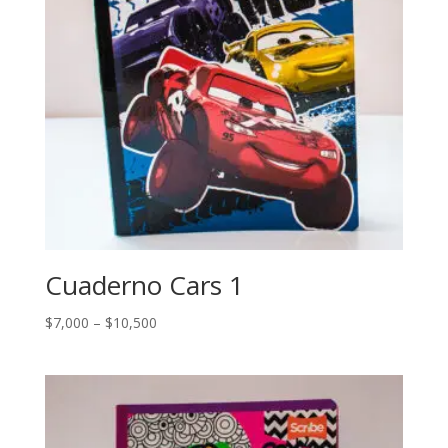
Cuaderno Cars 1
$
7,000
–
$
10,500