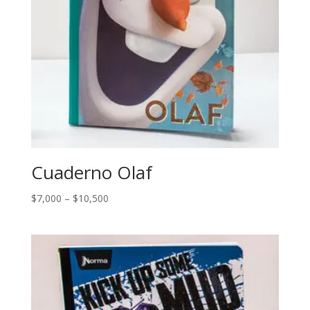
Cuaderno Olaf
$
7,000
–
$
10,500