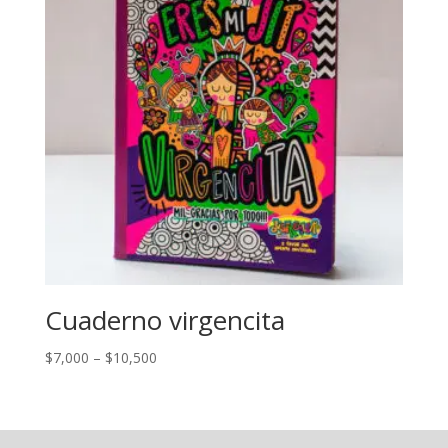
Cuaderno virgencita
$
7,000
–
$
10,500